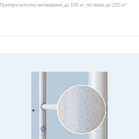
Препоръчително натоварване до 100 кг, тествано до 200 кг!