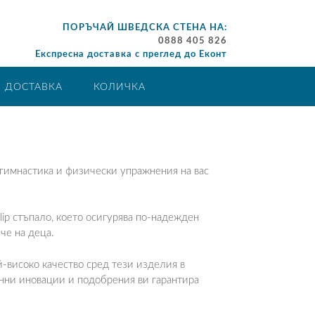
ПОРЪЧАЙ ШВЕДСКА СТЕНА НА:
0888 405 826
Експресна доставка с преглед до Еконт
ДОСТАВКА
КОЛИЧКА
гимнастика и физически упражнения на вас
p стъпало, което осигурява по-надежден
че на деца.
ай-високо качество сред тези изделия в
янни иновации и подобрения ви гарантира