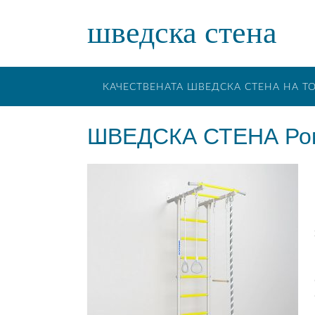
шведска стена
КАЧЕСТВЕНАТА ШВЕДСКА СТЕНА НА Т
ШВЕДСКА СТЕНА Ром