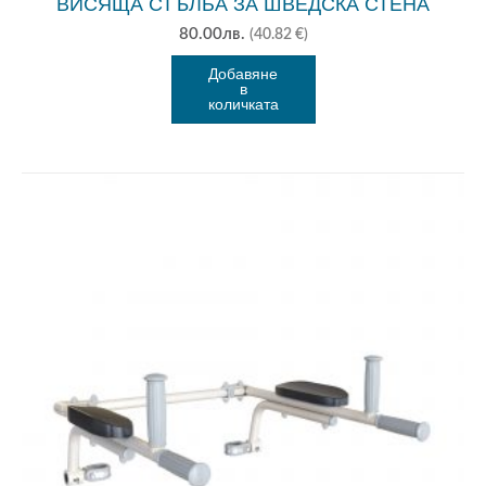
ВИСЯЩА СТЪЛБА ЗА ШВЕДСКА СТЕНА
80.00
лв.
(40.82 €)
Добавяне
в
количката