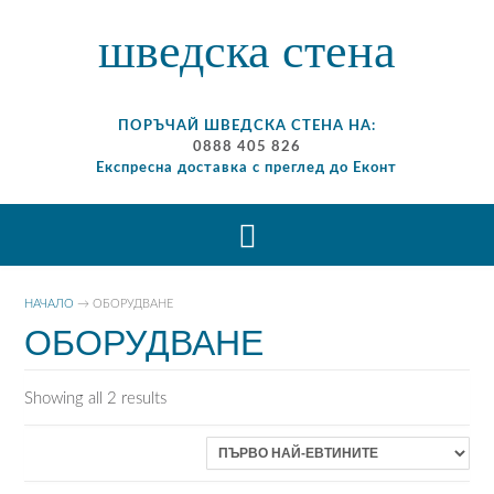
шведска стена
ПОРЪЧАЙ ШВЕДСКА СТЕНА НА:
0888 405 826
Експресна доставка с преглед до Еконт
НАЧАЛО
→ ОБОРУДВАНЕ
ОБОРУДВАНЕ
Sorted
Showing all 2 results
by
price:
low